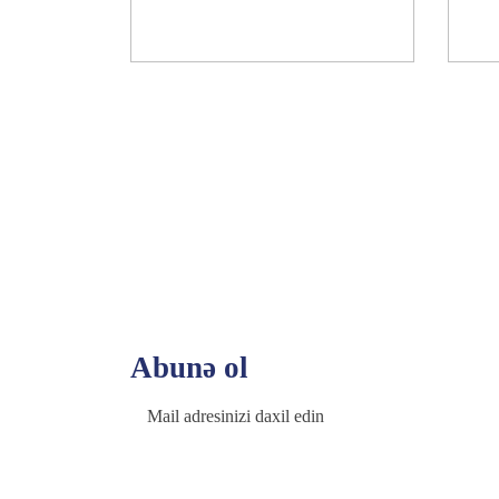
Abunə ol