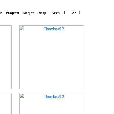
da
Proqram
Bloqlar
Əlaqə
Arxiv
AZ